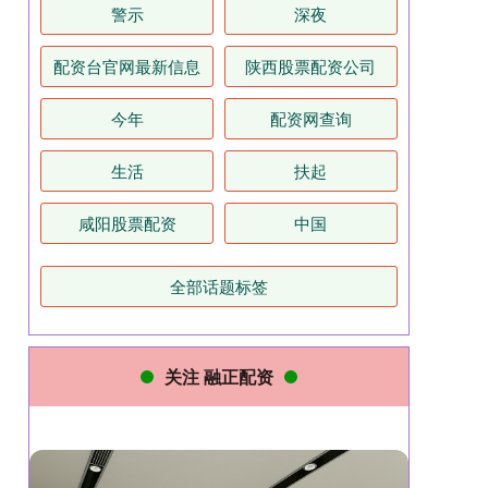
警示
深夜
配资台官网最新信息
陕西股票配资公司
今年
配资网查询
生活
扶起
咸阳股票配资
中国
全部话题标签
关注 融正配资