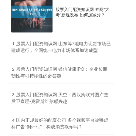
股票入门配资知识网 券商“大
考”新规发布 如何加减分？
​股票入门配资知识网 山东等7地电力现货市场已
1
建成运行，全国统一电力市场体系加速成型
​股票入门配资知识网 镁信健康IPO：企业长期
2
韧性与可持续性的必答题
​股票入门配资知识网 天空：西汉姆联对图卢兹
3
后卫查理-克雷斯维尔感兴趣
​国内正规最好的配资公司 多个视频平台被曝虚
4
标广告“倒计时”，构成消费欺诈吗？