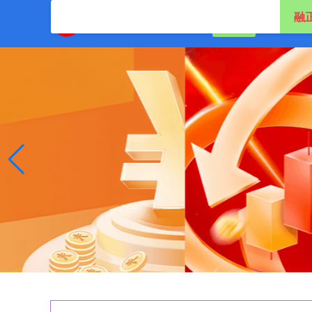
融
首页
股票网上