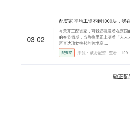
配资家 平均工资不到1000块，
今天开工配资家，可我还沉浸着在寮国
03-02
的春节假期，当热搜里正上演着「人人
洱直达琅勃拉邦的跨境高....
来源：威贤配资
查看：
129
配资家
融正配