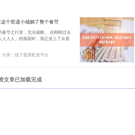
我在这个世遗小城躺了整个春节
的春节之行里，无法戒断。 在刚刚过去
人人人人」的画面时，我正坐上了从普
分类：
线下股票配资平台
资文章已加载完成