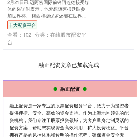
2月21日讯 迈阿密国际前锋阿连德接受媒
体的采访时表示，他梦想随阿根廷队参
加世界杯。 梅西和德保罗还能在世界杯
上为阿根廷队做出贡献吗？ “梅西和德保
十大配资平台
罗一直都在非....
查看：
102
分类：
在线股市配资平
台
融正配资文章已加载完成
融正配资
融正配资是一家专业的股票配资服务平台，致力于为投资者
提供便捷、安全、高效的资金支持。作为上海地区领先的配
资机构，我们专注于股票投资领域，为客户量身定制灵活的
配资方案，帮助您实现资金高效利用、扩大投资收益。平台
拥有严格的风控体系和透明的操作流程，确保资金安全无