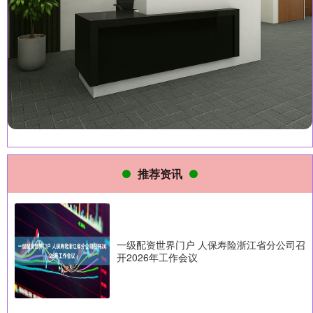
推荐资讯
一级配资世界门户 人保寿险浙江省分公司召
开2026年工作会议