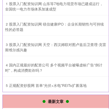
​股票入门配资知识网 山东等7地电力现货市场已建成运行，
1
全国统一电力市场体系加速成型
​股票入门配资知识网 镁信健康IPO：企业长期韧性与可持续
2
性的必答题
​股票入门配资知识网 天空：西汉姆联对图卢兹后卫查理-克雷
3
斯维尔感兴趣
​国内正规最好的配资公司 多个视频平台被曝虚标广告“倒计
4
时”，构成消费欺诈吗？
​正规配资炒股网 首单“光伏+水电”REITs扩募落地
5
最新文章