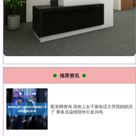
推荐资讯
配资网查询 高铁上女子接电话大哭我妈妈没
了 乘务员温情陪伴引发共鸣