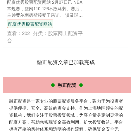
配资优秀股票配资网站 2月27日讯 NBA
常规赛，篮网110-126不敌马刺。赛后，
主帅费尔南德斯接受了采访。 谈及球队
战绩和更衣室状态，费尔南德斯表
配资优秀股票配资网站
示：“我们....
查看：
202
分类：
股票网上配资平
台
融正配资文章已加载完成
融正配资
融正配资是一家专业的股票配资服务平台，致力于为投资者
提供便捷、安全、高效的资金支持。作为上海地区领先的配
资机构，我们专注于股票投资领域，为客户量身定制灵活的
配资方案，帮助您实现资金高效利用、扩大投资收益。平台
拥有严格的风控体系和透明的操作流程，确保资金安全无