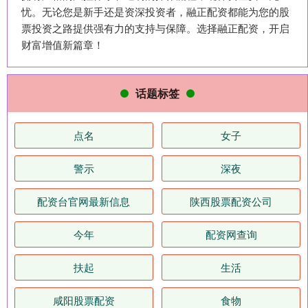
忧。无论您是新手还是资深投资者，融正配资都能为您的股
票投资之路提供强有力的支持与保障。选择融正配资，开启
财富增值新篇章！
话题标签
点名
女子
警示
深夜
配资台官网最新信息
陕西股票配资公司
今年
配资网查询
扶起
生活
咸阳股票配资
食物