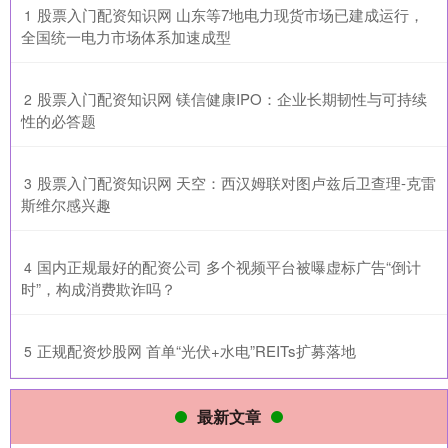
​股票入门配资知识网 山东等7地电力现货市场已建成运行，
1
全国统一电力市场体系加速成型
​股票入门配资知识网 镁信健康IPO：企业长期韧性与可持续
2
性的必答题
​股票入门配资知识网 天空：西汉姆联对图卢兹后卫查理-克雷
3
斯维尔感兴趣
​国内正规最好的配资公司 多个视频平台被曝虚标广告“倒计
4
时”，构成消费欺诈吗？
​正规配资炒股网 首单“光伏+水电”REITs扩募落地
5
最新文章