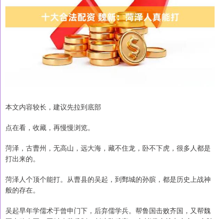
本文内容较长，建议先拉到底部
点在看，收藏，再慢慢浏览。
菏泽，古曹州，无高山，远大海，藏不住龙，卧不下虎，很多人都是
打出来的。
菏泽人个顶个能打。从曹县的吴起，到鄄城的孙膑，都是历史上战神
般的存在。
吴起早年学儒术于曾申门下，后弃儒学兵。帮鲁国击败齐国，又帮魏