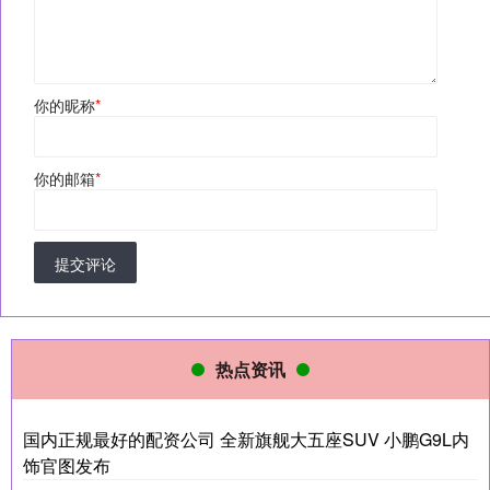
你的昵称
*
你的邮箱
*
提交评论
热点资讯
国内正规最好的配资公司 全新旗舰大五座SUV 小鹏G9L内
饰官图发布