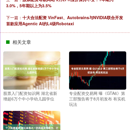
3.0%，5年期以上为3.5%
下一篇：
十大合法配资 VinFast、Autobrains与NVIDIA联合开发
首款应用Agentic AI的L4级Robotaxi
相关文章
股票入门配资知识网 湖北省新
专业配资交易网 曝《GTA6》第
增超6万个中小学幼儿园学位
三部预告将于8月初发布 有实机
玩法