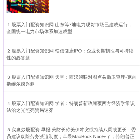
​股票入门配资知识网 山东等7地电力现货市场已建成运行，
1
全国统一电力市场体系加速成型
​股票入门配资知识网 镁信健康IPO：企业长期韧性与可持续
2
性的必答题
​股票入门配资知识网 天空：西汉姆联对图卢兹后卫查理-克雷
3
斯维尔感兴趣
​股票入门配资知识网 学者：特朗普新政颠覆西方经济学常识
4
法治之光照亮贸易迷雾
​实盘炒股配资 早报|美防长称美伊冲突或持续八周或更长；委
5
员建议废除劳务派遣制度；苹果MacBook Neo来了；特朗普正