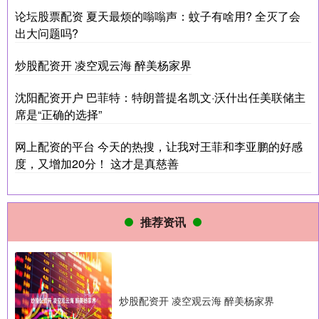
论坛股票配资 夏天最烦的嗡嗡声：蚊子有啥用? 全灭了会
出大问题吗?
炒股配资开 凌空观云海 醉美杨家界
沈阳配资开户 巴菲特：特朗普提名凯文·沃什出任美联储主
席是“正确的选择”
网上配资的平台 今天的热搜，让我对王菲和李亚鹏的好感
度，又增加20分！ 这才是真慈善
推荐资讯
炒股配资开 凌空观云海 醉美杨家界