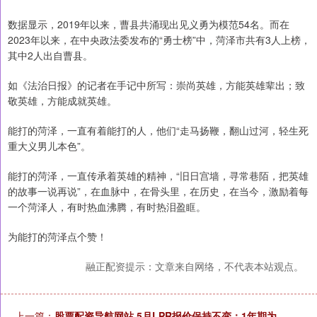
数据显示，2019年以来，曹县共涌现出见义勇为模范54名。而在
2023年以来，在中央政法委发布的“勇士榜”中，菏泽市共有3人上榜，
其中2人出自曹县。
如《法治日报》的记者在手记中所写：崇尚英雄，方能英雄辈出；致
敬英雄，方能成就英雄。
能打的菏泽，一直有着能打的人，他们“走马扬鞭，翻山过河，轻生死
重大义男儿本色”。
能打的菏泽，一直传承着英雄的精神，“‌旧日宫墙，寻常巷陌，把英雄
的故事一说再说”‌，在血脉中，在骨头里，在历史，在当今，激励着每
一个菏泽人，有时热血沸腾，有时热泪盈眶。
为能打的菏泽点个赞！
融正配资提示：文章来自网络，不代表本站观点。
上一篇：
股票配资导航网站 5月LPR报价保持不变：1年期为