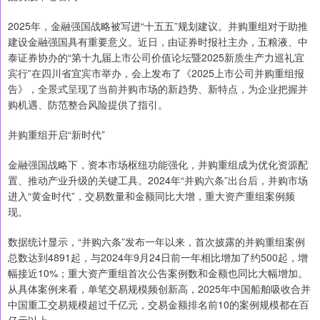
2025年，金融强国战略被写进“十五五”规划建议。并购重组对于助推
建设金融强国具有重要意义。近日，由证券时报社主办，五粮液、中
泰证券协办的“第十九届上市公司价值论坛暨2025新质生产力巡礼宜
宾行”在四川省宜宾市举办，会上发布了《2025上市公司并购重组报
告》，全景式呈现了当前并购市场的新趋势、新特点，为企业把握并
购机遇、防范整合风险提供了指引。
并购重组开启“新时代”
金融强国战略下，资本市场枢纽功能强化，并购重组成为优化资源配
置、推动产业升级的关键工具。2024年“并购六条”出台后，并购市场
进入“黄金时代”，交易数量和金额同比大增，重大资产重组案例频
现。
数据统计显示，“并购六条”发布一年以来，首次披露的并购重组案例
总数达到4891起，与2024年9月24日前一年相比增加了约500起，增
幅接近10%；重大资产重组首次公告案例数和金额也同比大幅增加。
从具体案例来看，单笔交易规模频创新高，2025年中国船舶吸收合并
中国重工交易规模超过千亿元，交易金额排名前10的案例规模都在百
亿元以上。