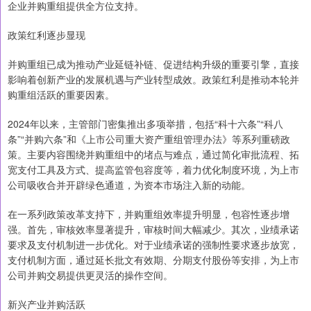
企业并购重组提供全方位支持。
政策红利逐步显现
并购重组已成为推动产业延链补链、促进结构升级的重要引擎，直接
影响着创新产业的发展机遇与产业转型成效。政策红利是推动本轮并
购重组活跃的重要因素。
2024年以来，主管部门密集推出多项举措，包括“科十六条”“科八
条”“并购六条”和《上市公司重大资产重组管理办法》等系列重磅政
策。主要内容围绕并购重组中的堵点与难点，通过简化审批流程、拓
宽支付工具及方式、提高监管包容度等，着力优化制度环境，为上市
公司吸收合并开辟绿色通道，为资本市场注入新的动能。
在一系列政策改革支持下，并购重组效率提升明显，包容性逐步增
强。首先，审核效率显著提升，审核时间大幅减少。其次，业绩承诺
要求及支付机制进一步优化。对于业绩承诺的强制性要求逐步放宽，
支付机制方面，通过延长批文有效期、分期支付股份等安排，为上市
公司并购交易提供更灵活的操作空间。
新兴产业并购活跃