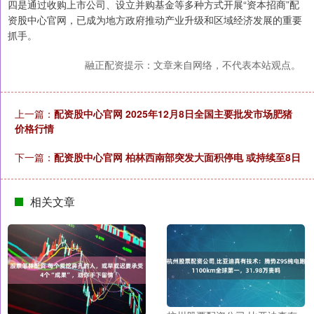
四是通过收购上市公司、设立并购基金等多种方式开展“资本招商”配
资股中心官网，已成为地方政府推动产业升级和区域经济发展的重要
抓手。
融正配资提示：文章来自网络，不代表本站观点。
上一篇：
配资股中心官网 2025年12月8日全国主要批发市场肥猪
价格行情
下一篇：
配资股中心官网 柏林西南部突发大面积停电 或持续至8日
相关文章