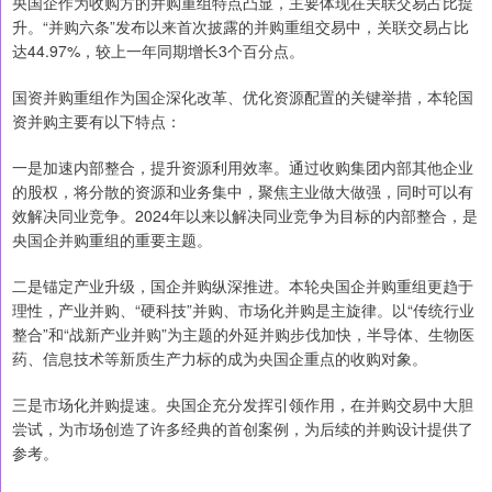
央国企作为收购方的并购重组特点凸显，主要体现在关联交易占比提
升。“并购六条”发布以来首次披露的并购重组交易中，关联交易占比
达44.97%，较上一年同期增长3个百分点。
国资并购重组作为国企深化改革、优化资源配置的关键举措，本轮国
资并购主要有以下特点：
一是加速内部整合，提升资源利用效率。通过收购集团内部其他企业
的股权，将分散的资源和业务集中，聚焦主业做大做强，同时可以有
效解决同业竞争。2024年以来以解决同业竞争为目标的内部整合，是
央国企并购重组的重要主题。
二是锚定产业升级，国企并购纵深推进。本轮央国企并购重组更趋于
理性，产业并购、“硬科技”并购、市场化并购是主旋律。以“传统行业
整合”和“战新产业并购”为主题的外延并购步伐加快，半导体、生物医
药、信息技术等新质生产力标的成为央国企重点的收购对象。
三是市场化并购提速。央国企充分发挥引领作用，在并购交易中大胆
尝试，为市场创造了许多经典的首创案例，为后续的并购设计提供了
参考。