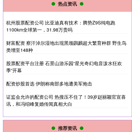
热点资讯
杭州股票配资公司 比亚迪真有技术：腾势Z9S纯电跑
1100km全球第一，31.98万贵吗
财富配资 察汗淖尔湿地出现黑颈鸊鷉超大繁育种群 野生鸟
类增至148种
股票配资平台注册 石景山游乐园“星光奇幻电音泼水狂欢
季”开幕
配资炒股首选 伊朗称南部多地遭美军炮击
证监会允许的配资公司 热搜压不住了！39岁赵丽颖官宣喜
讯，和冯绍峰复婚传闻真相大白
推荐资讯