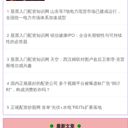
​股票入门配资知识网 山东等7地电力现货市场已建成运行，
1
全国统一电力市场体系加速成型
​股票入门配资知识网 镁信健康IPO：企业长期韧性与可持续
2
性的必答题
​股票入门配资知识网 天空：西汉姆联对图卢兹后卫查理-克雷
3
斯维尔感兴趣
​国内正规最好的配资公司 多个视频平台被曝虚标广告“倒计
4
时”，构成消费欺诈吗？
​正规配资炒股网 首单“光伏+水电”REITs扩募落地
5
最新文章