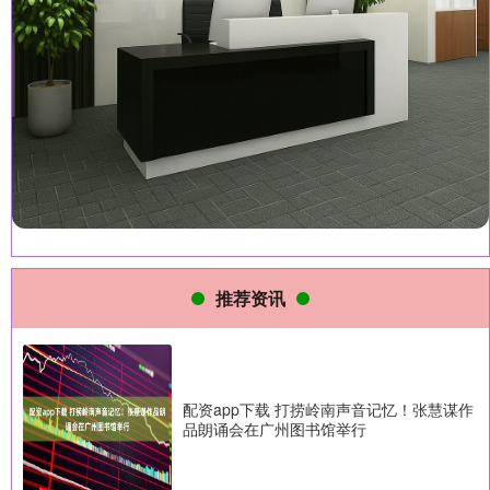
推荐资讯
配资app下载 打捞岭南声音记忆！张慧谋作
品朗诵会在广州图书馆举行