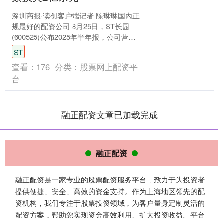
深圳商报·读创客户端记者 陈琳琳国内正
规最好的配资公司 8月25日，ST长园
(600525)公布2025年半年报，公司营业
收入为34.7亿元，同比下降0.9%；....
ST
查看：
176
分类：
股票网上配资平
台
融正配资文章已加载完成
融正配资
融正配资是一家专业的股票配资服务平台，致力于为投资者
提供便捷、安全、高效的资金支持。作为上海地区领先的配
资机构，我们专注于股票投资领域，为客户量身定制灵活的
配资方案，帮助您实现资金高效利用、扩大投资收益。平台